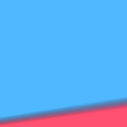
【VOCALOID】 燼 feat. GUMI
MV
MV
粉雪
全部作品
MV 作品
PV 作品
剪輯作品
其他作品